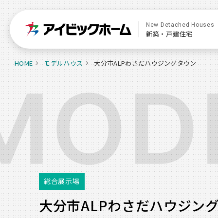
New Detached Houses
新築・戸建住宅
HOME
モデルハウス
大分市ALPわさだハウジングタウン
総合展示場
大分市ALPわさだハウジン