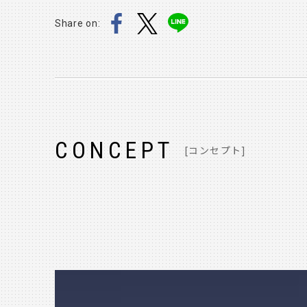
Share on:
CONCEPT
[コンセプト]