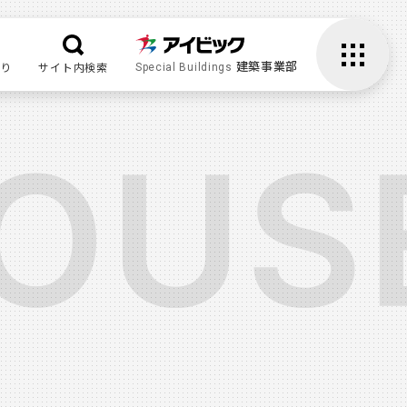
建築事業部
り
サイト内検索
Special Buildings