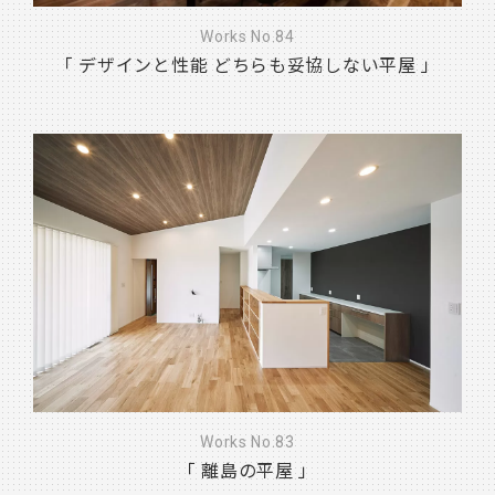
Works No.84
「 デザインと性能 どちらも妥協しない平屋 」
Works No.83
「 離島の平屋 」