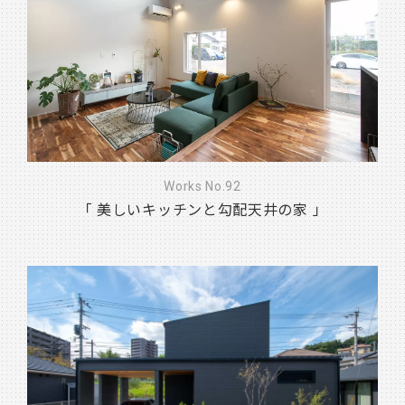
Works No.92
「 美しいキッチンと勾配天井の家 」