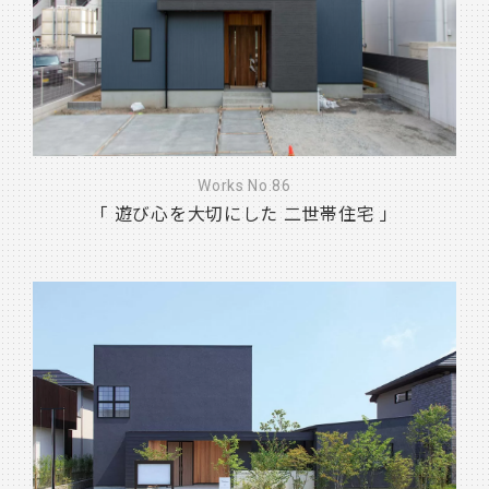
Works No.86
「 遊び心を大切にした 二世帯住宅 」