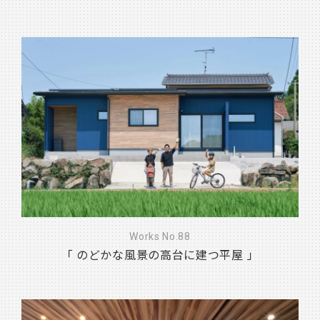
Works No.88
「 のどかな風景の高台に建つ平屋 」