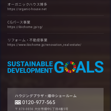
オーガニックハウス博多
https://organic-house.net
CGパース事業
https://ibichome.jp/cg/
リフォーム・不動産事業
https://www.ibichome.jp/renovation_real-estate/
ハウジングプラザ・畑中ショールーム
0120-977-565
〒 870-0856
大分市畑中1丁目4番5号