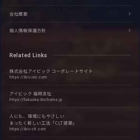
会社概要
個人情報保護方針
Related Links
株式会社アイビック
コーポレートサイト
https://ibic-inc.com
アイビック
福岡支社
https://fukuoka.ibichome.jp
人にも、環境にもやさしい
まったく新しい工法「CLT建築」
https://ibic-clt.com