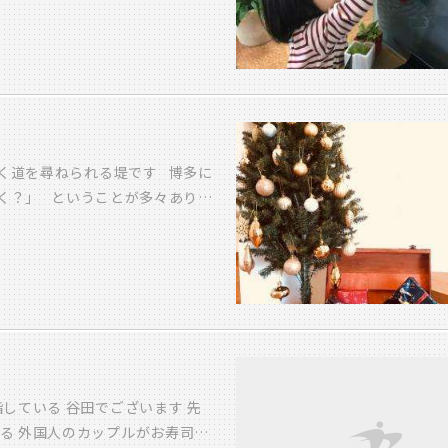
打合せの部屋には、ＭＯＭＯちゃ
い笑顔だねー☆☆ 大きな自動ド
ＭＩＨＡＲＵちゃんが、 可愛く飾
ったので、寒くなるけど・・・
く道を尋ねられる堤です 博多に
く？」 ということが多々ありま
英語圏の方の大切なクリスマス
クリスマス仕様に模様替えです
う 元々外国のお家の雰囲気なの
しく過ごすかと思いますので ク
ませんか？
している 谷田でございます 先
る 外国人のカップルがお寿司の