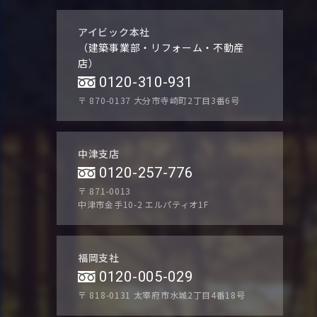
アイビック本社
（建築事業部・リフォーム・不動産
店）
0120-310-931
〒 870-0137
大分市寺崎町2丁目3番6号
中津支店
0120-257-776
〒 871-0013
中津市金手10-2 エルパティオ1F
福岡支社
0120-005-029
〒 818-0131
太宰府市水城2丁目4番18号