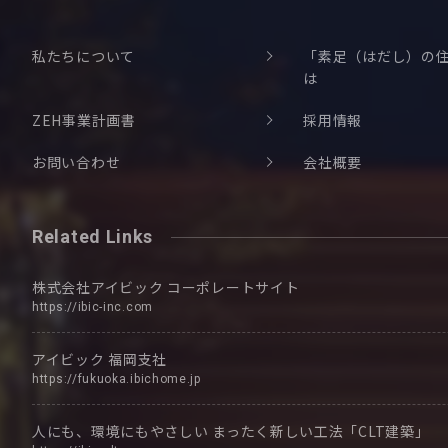
私たちについて
「素足（はだし）の
は
ZEH事業計画書
採用情報
お問い合わせ
会社概要
Related Links
株式会社アイビック
コーポレートサイト
https://ibic-inc.com
アイビック
福岡支社
https://fukuoka.ibichome.jp
人にも、環境にもやさしい
まったく新しい工法「CLT建築」