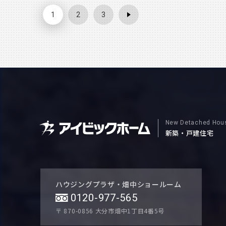
次回機会があれば引き続きレポートするかもしれません
1
2
3
New Detached Hou
新築・戸建住宅
ハウジングプラザ・畑中ショールーム
0120-977-565
〒 870-0856
大分市畑中1丁目4番5号