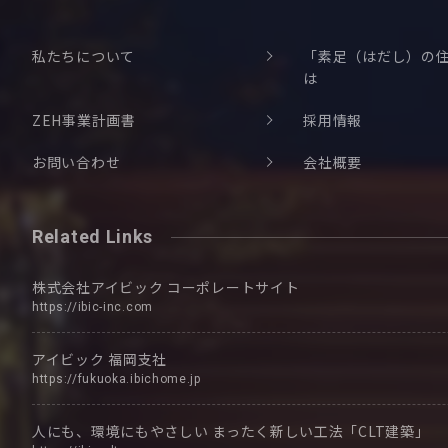
私たちについて
「素足（はだし）の
は
ZEH事業計画書
採用情報
お問い合わせ
会社概要
Related Links
株式会社アイビック
コーポレートサイト
https://ibic-inc.com
アイビック
福岡支社
https://fukuoka.ibichome.jp
人にも、環境にもやさしい
まったく新しい工法「CLT建築」