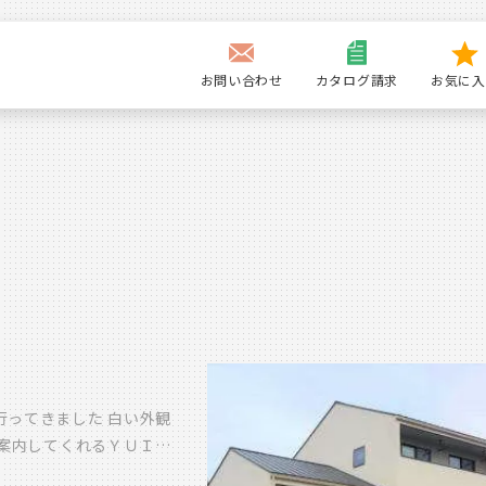
お問い合わせ
カタログ請求
お気に入
に行ってきました 白い外観
案内してくれるＹＵＩＮ
は、まだＹＵＩＮＡちゃん