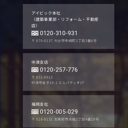
アイビック本社
（建築事業部・リフォーム・不動産
店）
0120-310-931
〒 870-0137
大分市寺崎町2丁目3番6号
中津支店
0120-257-776
〒 871-0013
中津市金手10-2 エルパティオ1F
福岡支社
0120-005-029
〒 818-0131
太宰府市水城2丁目4番18号