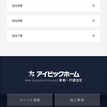
8月 (5)
12月 (15)
5月 (2)
9月 (2)
2019年
6月 (5)
10月 (22)
7月 (8)
11月 (13)
4月 (3)
8月 (2)
12月 (19)
5月 (7)
9月 (22)
2018年
6月 (8)
10月 (20)
3月 (2)
7月 (4)
11月 (21)
4月 (10)
8月 (21)
12月 (24)
5月 (6)
9月 (21)
2017年
2月 (2)
6月 (3)
10月 (18)
3月 (10)
7月 (19)
11月 (29)
4月 (7)
8月 (18)
12月 (13)
1月 (2)
5月 (8)
9月 (21)
2月 (8)
6月 (21)
10月 (26)
3月 (5)
7月 (24)
11月 (10)
4月 (17)
8月 (16)
1月 (6)
5月 (18)
9月 (24)
2月 (6)
6月 (25)
10月 (13)
3月 (16)
7月 (24)
4月 (18)
8月 (29)
1月 (10)
5月 (22)
新築・戸建住宅
New Detached Houses
9月 (18)
2月 (18)
6月 (22)
3月 (17)
7月 (26)
4月 (25)
8月 (14)
1月 (20)
5月 (20)
2月 (21)
6月 (11)
イベント情報
施工事例
3月 (23)
7月 (15)
4月 (23)