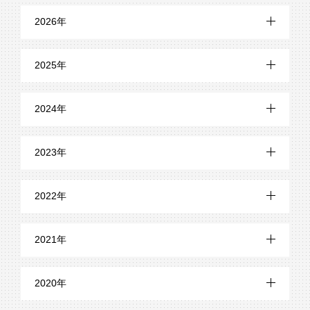
2026年
7月 (3)
2025年
6月 (1)
12月 (2)
2024年
5月 (2)
11月 (1)
12月 (1)
4月 (1)
2023年
10月 (1)
11月 (4)
3月 (2)
12月 (8)
9月 (2)
2022年
10月 (6)
2月 (2)
11月 (6)
8月 (3)
12月 (6)
9月 (3)
2021年
10月 (6)
7月 (1)
11月 (6)
8月 (5)
12月 (14)
9月 (6)
2020年
6月 (3)
10月 (3)
7月 (6)
11月 (21)