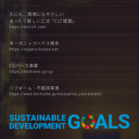
人にも、環境にもやさしい
まったく新しい工法「CLT建築」
https://ibic-clt.com
オーガニックハウス博多
https://organic-house.net
CGパース事業
https://ibichome.jp/cg/
リフォーム・不動産事業
https://www.ibichome.jp/renovation_real-estate/