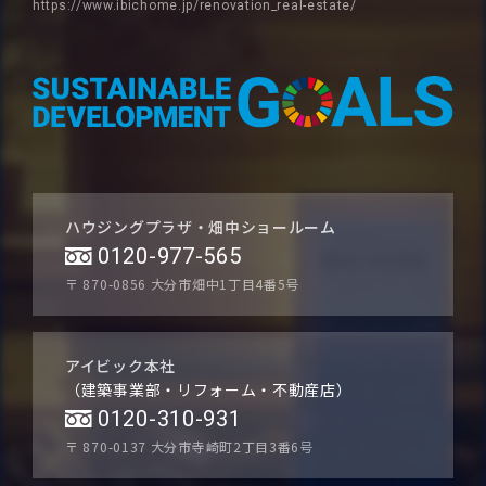
https://www.ibichome.jp/renovation_real-estate/
ハウジングプラザ・畑中ショールーム
0120-977-565
〒 870-0856
大分市畑中1丁目4番5号
アイビック本社
（建築事業部・リフォーム・不動産店）
0120-310-931
〒 870-0137
大分市寺崎町2丁目3番6号