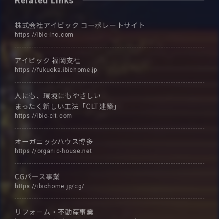
Related Links
株式会社アイビック
コーポレートサイト
https://ibic-inc.com
アイビック
福岡支社
https://fukuoka.ibichome.jp
人にも、環境にもやさしい
まったく新しい工法「CLT建築」
https://ibic-clt.com
オーガニックハウス博多
https://organic-house.net
CGパース事業
https://ibichome.jp/cg/
リフォーム・不動産事業