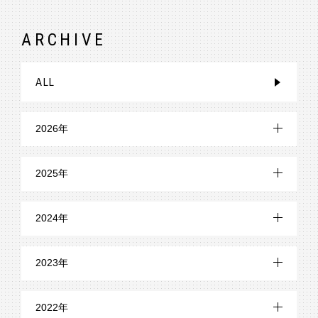
ARCHIVE
ALL
2026年
7月 (3)
2025年
6月 (1)
12月 (2)
2024年
5月 (2)
11月 (1)
12月 (1)
4月 (1)
2023年
10月 (1)
11月 (4)
3月 (2)
12月 (8)
9月 (2)
2022年