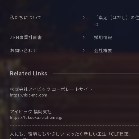
私たちについて
「素足（はだし）の
は
ZEH事業計画書
採用情報
お問い合わせ
会社概要
Related Links
株式会社アイビック
コーポレートサイト
https://ibic-inc.com
アイビック
福岡支社
https://fukuoka.ibichome.jp
人にも、環境にもやさしい
まったく新しい工法「CLT建築」