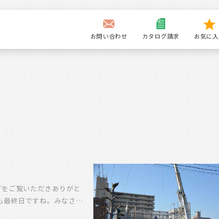
お問い合わせ
カタログ請求
お気に入
グをご覧いただきありがと
月も最終日ですね。みなさん
、以前から「おうちづく