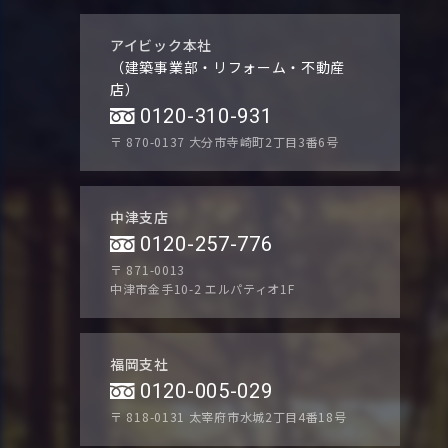
アイビック本社
（建築事業部・リフォーム・不動産
店）
0120-310-931
〒 870-0137
大分市寺崎町2丁目3番6号
中津支店
0120-257-776
〒 871-0013
中津市金手10-2 エルパティオ1F
福岡支社
0120-005-029
〒 818-0131
太宰府市水城2丁目4番18号